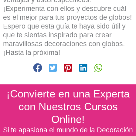
¡Experimenta con ellos y descubre cuál
es el mejor para tus proyectos de globos!
Espero que esta guía te haya sido útil y
que te sientas inspirado para crear
maravillosas decoraciones con globos.
¡Hasta la próxima!
¡Convierte en una Experta
con Nuestros Cursos
Online!
Si te apasiona el mundo de la Decoración