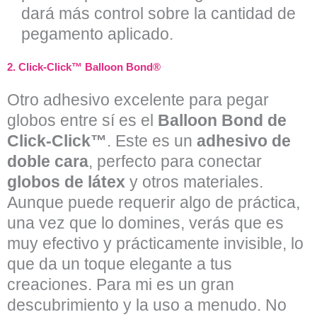
dará más control sobre la cantidad de
pegamento aplicado.
2.
Click-Click™ Balloon Bond®
Otro adhesivo excelente para pegar
globos entre sí es el
Balloon Bond de
Click-Click™
. Este es un
adhesivo de
doble cara
, perfecto para conectar
globos de látex
y otros materiales.
Aunque puede requerir algo de práctica,
una vez que lo domines, verás que es
muy efectivo y prácticamente invisible, lo
que da un toque elegante a tus
creaciones. Para mi es un gran
descubrimiento y la uso a menudo. No