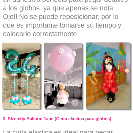
a los globos, ya que apenas se nota.
Ojo!! No se puede reposicionar, por lo
que es importante tomarse su tiempo y
colocarlo correctamente.
3.
Stretchy Balloon Tape
(Cinta elástica para globos)
La cinta elástica es ideal para pegar